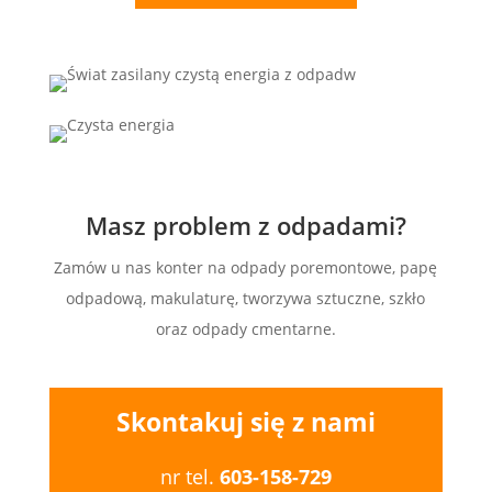
Masz problem z odpadami?
Zamów u nas konter na odpady poremontowe, papę
odpadową, makulaturę, tworzywa sztuczne, szkło
oraz odpady cmentarne.
Skontakuj się z nami
nr tel.
603-158-729