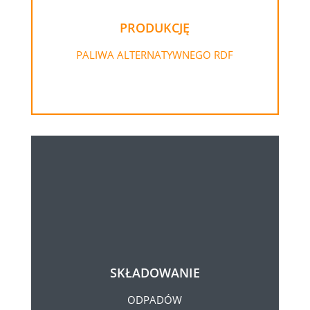
PRODUKCJĘ
PALIWA ALTERNATYWNEGO RDF
SKŁADOWANIE
ODPADÓW