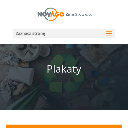
Zaznacz stronę
Plakaty